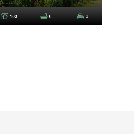
100
0
3
0