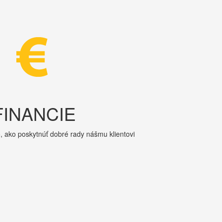
FINANCIE
, ako poskytnúť dobré rady nášmu klientovi