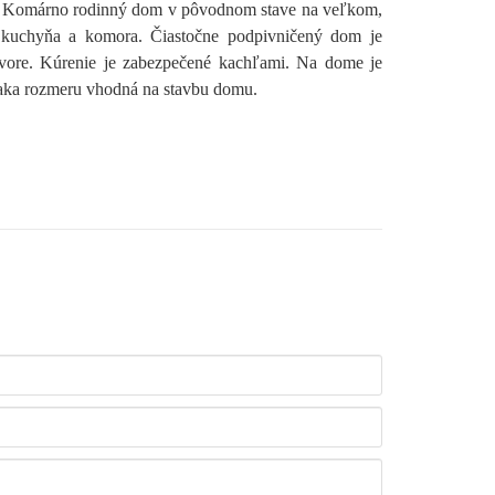
ta Komárno rodinný dom v pôvodnom stave na veľkom,
kuchyňa a komora. Čiastočne podpivničený dom je
dvore. Kúrenie je zabezpečené kachľami. Na dome je
ďaka rozmeru vhodná na stavbu domu.