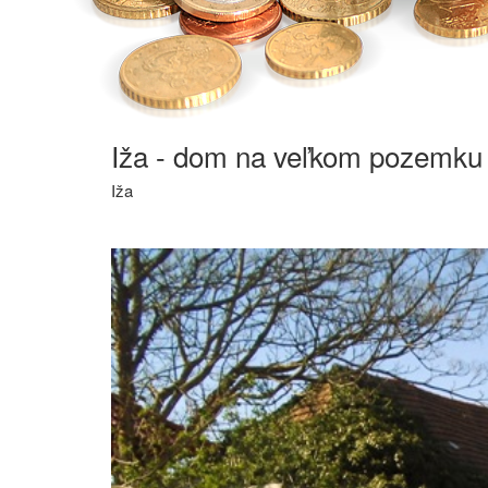
Iža - dom na veľkom pozemku 
Iža