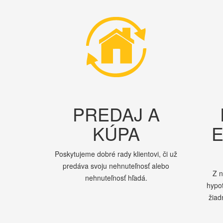
PREDAJ A
KÚPA
E
Poskytujeme dobré rady klientovi, či už
predáva svoju nehnuteľnosť alebo
Z 
nehnuteľnosť hľadá.
hypo
žiad