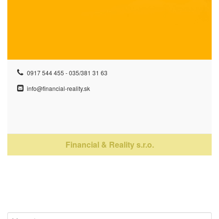
0917 544 455 - 035/381 31 63
info@financial-reality.sk
Financial & Reality s.r.o.