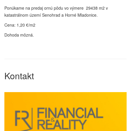
Ponúkame na predaj ornú pôdu vo výmere 29438 m2 v
katastrálnom území Senohrad a Horné Mladonice.
Cena: 1,20 €/m2
Dohoda môzná.
Kontakt