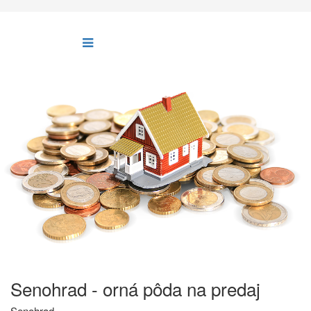
Senohrad - orná pôda na predaj
Senohrad