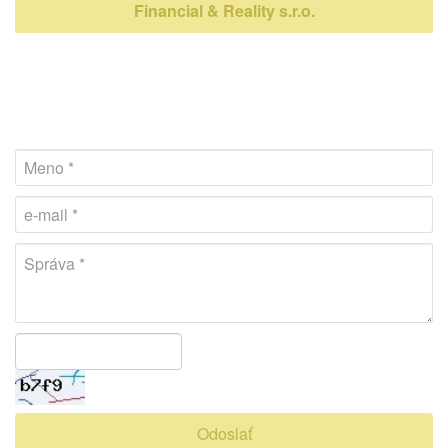
Financial & Reality s.r.o.
Odoslať