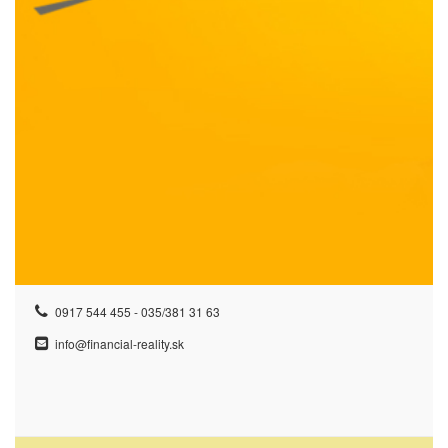
0917 544 455 - 035/381 31 63
info@financial-reality.sk