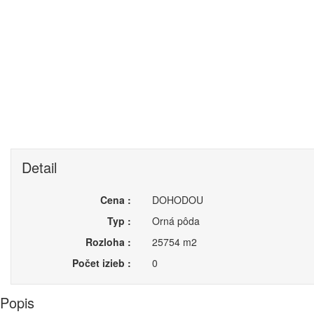
Detail
Cena :
DOHODOU
Typ :
Orná pôda
Rozloha :
25754 m2
Počet izieb :
0
Popis