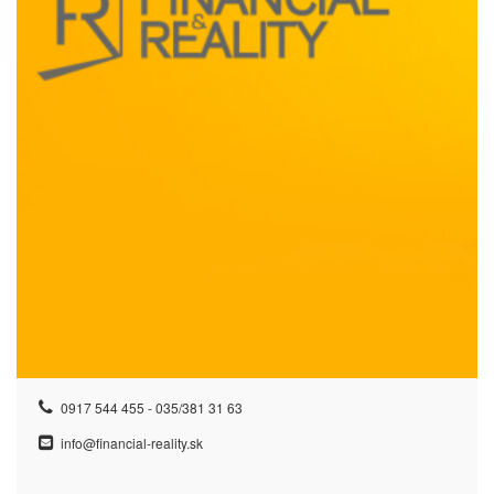
0917 544 455 - 035/381 31 63
info@financial-reality.sk