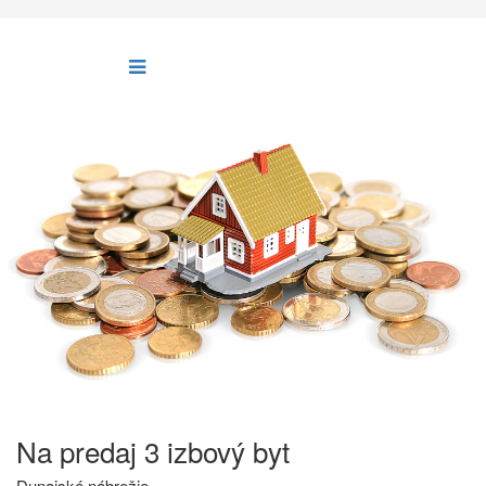
Na predaj 3 izbový byt
Dunajské nábrežie