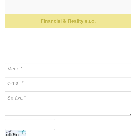
Financial & Reality s.r.o.