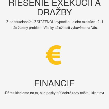
RIEŠENIE EXEKÚCIÍ A
DRAŽBY
Z nehnuteľnosťou ZAŤAŽENOU hypotékou alebo exekúciou? U
nás žiadny problém. Všetky záležitosti vybavíme za Vás.
FINANCIE
Dôraz kladieme na to, ako poskytnúť dobré rady nášmu klientovi