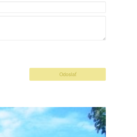
Odoslať