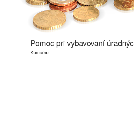
Pomoc pri vybavovaní úradných
Komárno