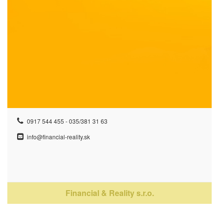
0917 544 455 - 035/381 31 63
info@financial-reality.sk
Financial & Reality s.r.o.