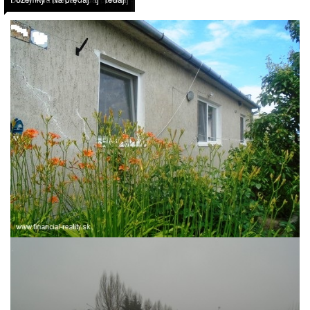
iné nehnuteľnosti