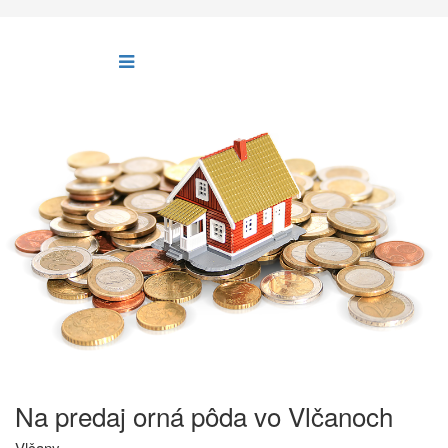
Na predaj orná pôda vo Vlčanoch
Vlčany