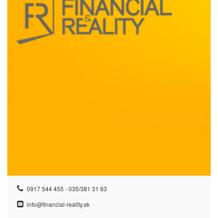
0917 544 455 - 035/381 31 63
info@financial-reality.sk