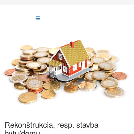
Rekonštrukcia, resp. stavba
bytu/domu