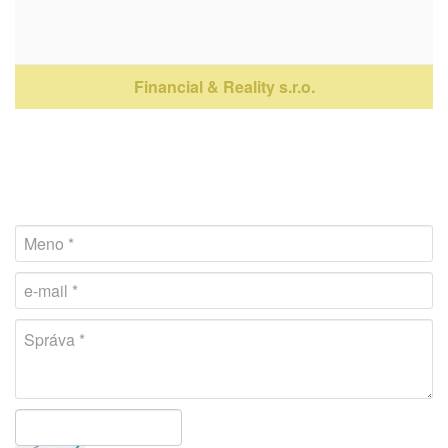
Financial & Reality s.r.o.