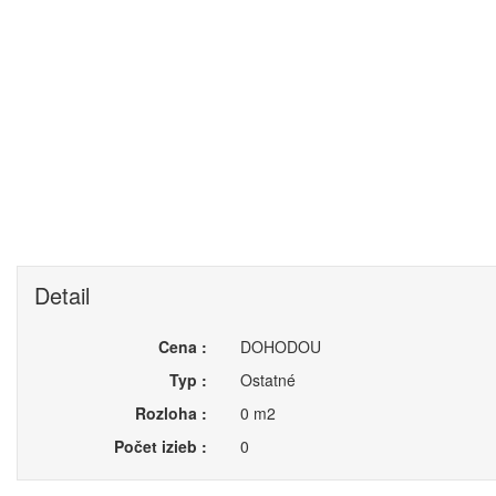
Detail
Cena :
DOHODOU
Typ :
Ostatné
Rozloha :
0 m2
Počet izieb :
0