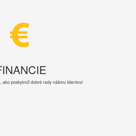
FINANCIE
, ako poskytnúť dobré rady nášmu klientovi