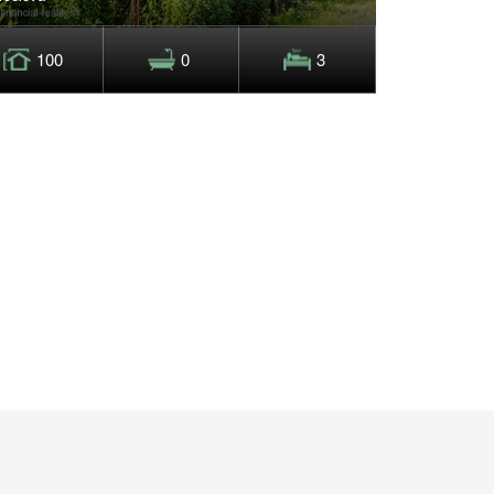
100
0
3
0