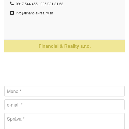
0917 544 455 - 035/381 31 63
info@financial-reality.sk
Financial & Reality s.r.o.