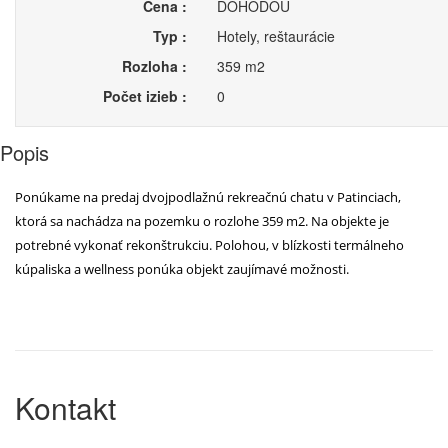
Cena :
DOHODOU
Typ :
Hotely, reštaurácie
Rozloha :
359 m2
Počet izieb :
0
Popis
Ponúkame na predaj dvojpodlažnú rekreačnú chatu v Patinciach,
ktorá sa nachádza na pozemku o rozlohe 359 m2. Na objekte je
potrebné vykonať rekonštrukciu. Polohou, v blízkosti termálneho
kúpaliska a wellness ponúka objekt zaujímavé možnosti.
Kontakt