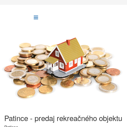
Patince - predaj rekreačného objektu
Patince