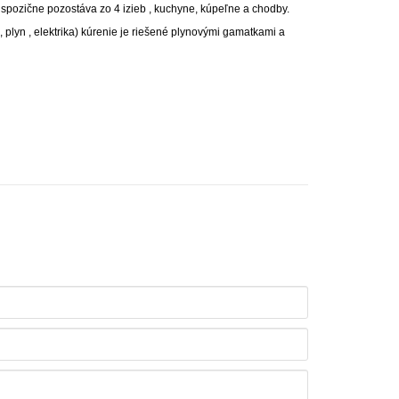
pozične pozostáva zo 4 izieb , kuchyne, kúpeľne a chodby.
 plyn , elektrika) kúrenie je riešené plynovými gamatkami a