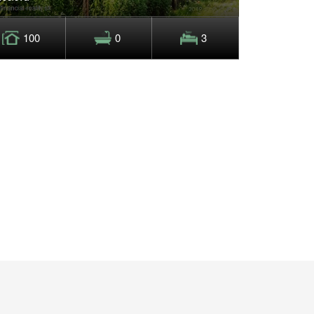
100
0
3
0