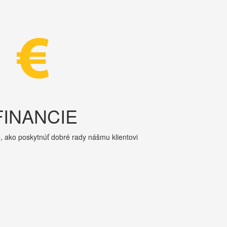
FINANCIE
, ako poskytnúť dobré rady nášmu klientovi