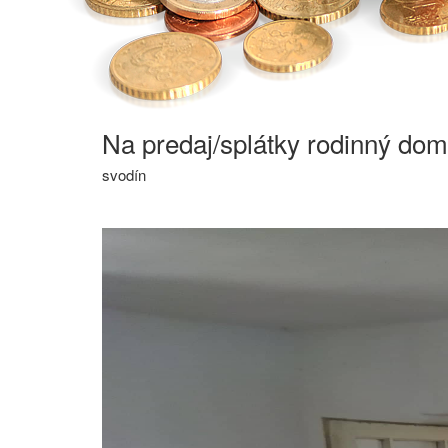
Na predaj/splátky rodinný dom
svodín